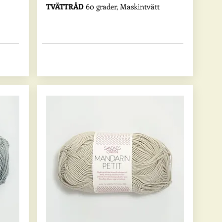
TVÄTTRÅD
60 grader, Maskintvätt