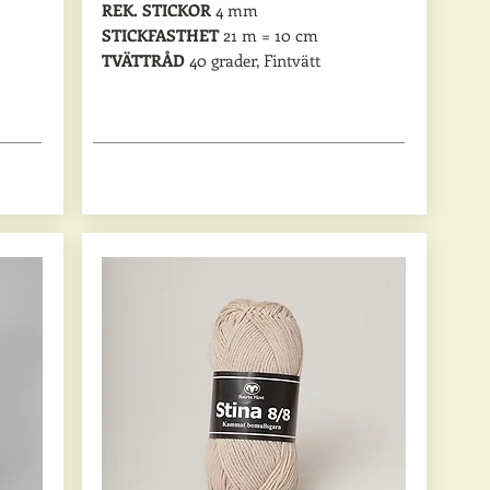
REK. STICKOR
4 mm
STICKFASTHET
21 m = 10 cm
TVÄTTRÅD
40 grader, Fintvätt