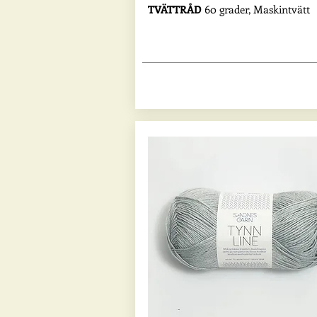
TVÄTTRÅD
60 grader, Maskintvätt