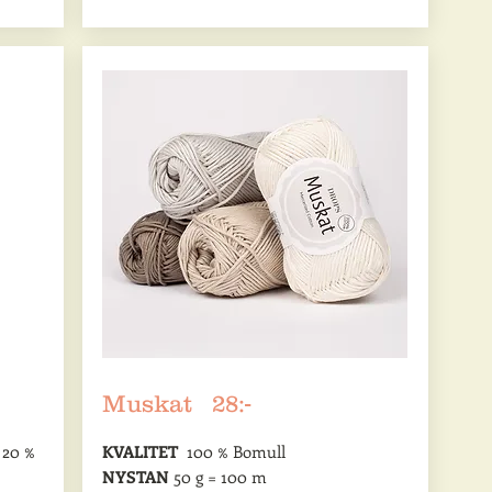
Muskat 28:-
 20 %
KVALITET
100 % Bomull
NYSTAN
50 g = 100 m