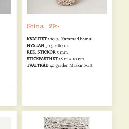
Stina 29:-
KVALITET
100 % Kammad bomull
NYSTAN
50 g = 80 m
REK. STICKOR
5 mm
STICKFASTHET
18 m = 10 cm
TVÄTTRÅD
40 grader, Maskintvätt