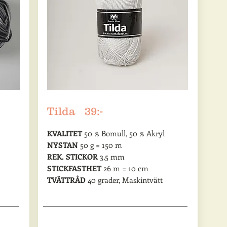
Tilda 39:-
KVALITET
50 % Bomull, 50 % Akryl
NYSTAN
50 g = 150 m
REK. STICKOR
3,5 mm
STICKFASTHET
26 m = 10 cm
TVÄTTRÅD
40 grader, Maskintvätt