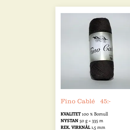
Fino Cablé 45:-
KVALITET
100 % Bomull
NYSTAN
50 g = 335 m
REK. VIRKNÅL
1,5 mm