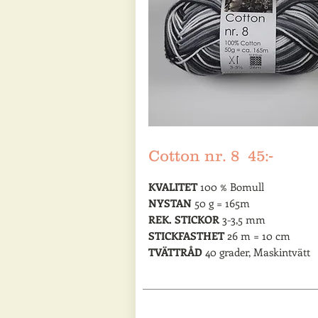
Cotton nr. 8 45:-
KVALITET
100 % Bomull
NYSTAN
50 g = 165m
REK. STICKOR
3-3,5 mm
STICKFASTHET
26 m = 10 cm
TVÄTTRÅD
40 grader, Maskintvätt