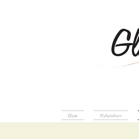
Hem
Nyhetsbrev