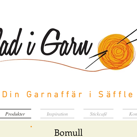
Din Garnaffär i Säffle
Produkter
Inspiration
Stickcafé
Kon
Bomull