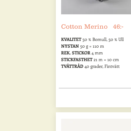
Cotton Merino 46:-
KVALITET
50 % Bomull, 50 % Ull
NYSTAN
50 g = 110 m
REK. STICKOR
4 mm
STICKFASTHET
21 m = 10 cm
TVÄTTRÅD
40 grader, Fintvätt