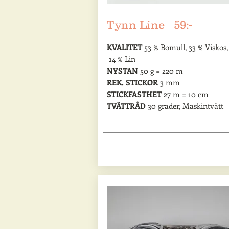
Tynn Line 59:-
KVALITET
53 % Bomull, 33 % Viskos
14 % Lin
NYSTAN
50 g = 220 m
REK. STICKOR
3 mm
STICKFASTHET
27 m = 10 cm
TVÄTTRÅD
30 grader, Maskintvätt