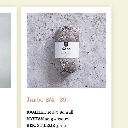
Järbo 8/4 39:-
KVALITET
100 % Bomull
NYSTAN
50 g = 170 m
REK. STICKOR
3 mm