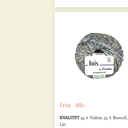
Iris 69:-
KVALITET
45 % Viskos, 35 % Bomull,
Lin