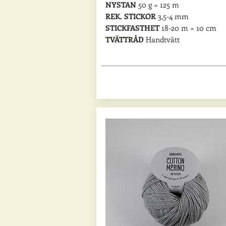
NYSTAN
50 g = 125 m
REK. STICKOR
3,5-4 mm
STICKFASTHET
18-20 m = 10 cm
TVÄTTRÅD
Handtvätt