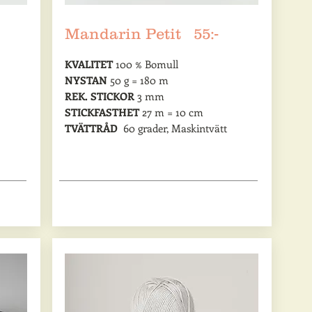
Mandarin Petit 55:-
,
KVALITET
100 % Bomull
NYSTAN
50 g = 180 m
REK. STICKOR
3 mm
STICKFASTHET
27 m = 10 cm
TVÄTTRÅD
60 grader, Maskintvätt