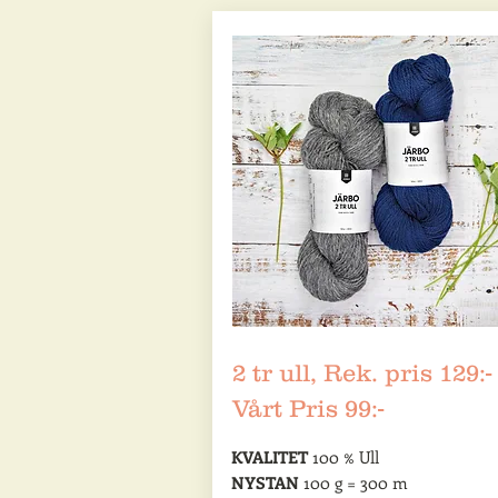
2 tr ull, Rek. pris 129:-
Vårt Pris 99:-
KVALITET
100 % Ull
NYSTAN
100 g = 300 m