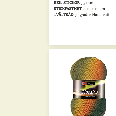
REK. STICKOR
3,5 mm
STICKFASTHET
21 m = 10 cm
TVÄTTRÅD
30 grader, Handtvätt