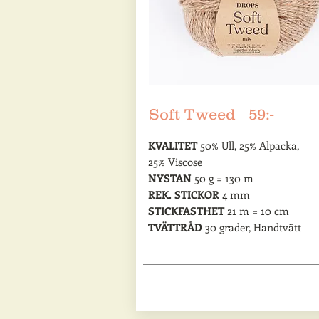
Soft Tweed 59:-
KVALITET
50% Ull, 25% Alpacka,
25% Viscose
NYSTAN
50 g = 130 m
REK. STICKOR
4 mm
STICKFASTHET
21 m = 10 cm
TVÄTTRÅD
30 grader, Handtvätt