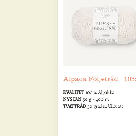
Alpaca Följetråd 105:
KVALITET
100 % Alpakka
NYSTAN
50 g = 400 m
TVÄTTRÅD
30 grader, Ulltvätt