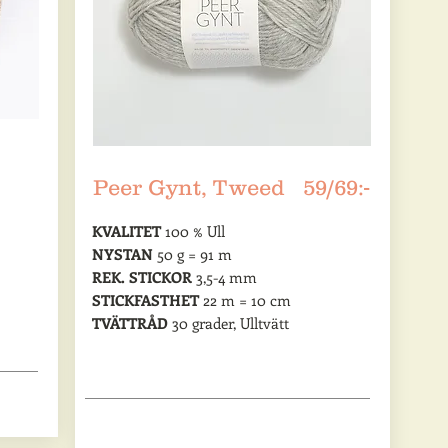
Peer Gynt, Tweed 59/69:-
KVALITET
100 % Ull
NYSTAN
50 g = 91 m
REK. STICKOR
3,5-4 mm
STICKFASTHET
22 m = 10 cm
TVÄTTRÅD
30 grader, Ulltvätt