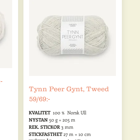
-
Tynn Peer Gynt, Tweed
59/69:-
KVALITET
100 % Norsk Ull
NYSTAN
50 g = 205 m
REK. STICKOR
3 mm
STICKFASTHET
27 m = 10 cm