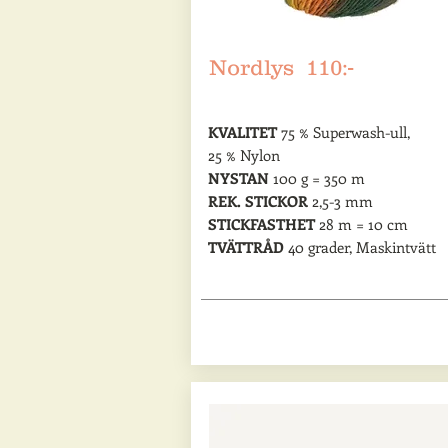
Nordlys 110:-
KVALITET
75 % Superwash-ull,
25 % Nylon
NYSTAN
100 g = 350 m
REK. STICKOR
2,5-3 mm
STICKFASTHET
28 m = 10 cm
TVÄTTRÅD
40 grader, Maskintvätt