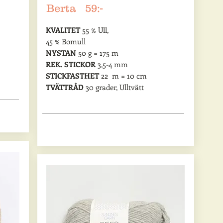
Berta 59:-
KVALITET
55 % Ull,
45 % Bomull
NYSTAN
50 g = 175 m
REK. STICKOR
3,5-4 mm
STICKFASTHET
22 m = 10 cm
TVÄTTRÅD
30 grader, Ulltvätt