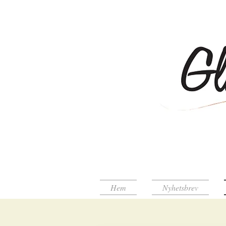
Hem
Nyhetsbrev