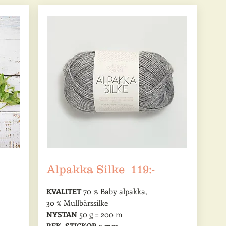
Alpakka Silke 119:-
KVALITET
70 % Baby alpakka,
30 % Mullbärssilke
NYSTAN
50 g = 200 m