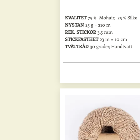
KVALITET
75 % Mohair, 25 % Silke
NYSTAN
25 g = 210 m
REK. STICKOR
3,5 mm
STICKFASTHET
23 m = 10 cm
TVÄTTRÅD
30 grader, Handtvätt