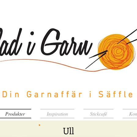
Din Garnaffär i Säffle
Produkter
Inspiration
Stickcafé
Kon
Ull