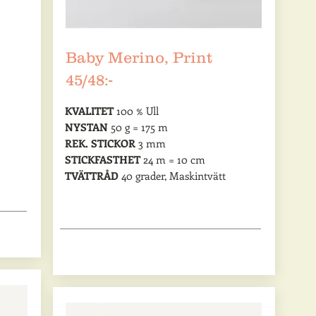
Baby Merino, Print
45/48:-
KVALITET
100 % Ull
NYSTAN
50 g = 175 m
REK. STICKOR
3 mm
STICKFASTHET
24 m = 10 cm
TVÄTTRÅD
40 grader, Maskintvätt