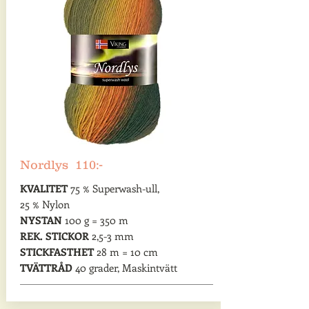
Nordlys 110:-
KVALITET
75 % Superwash-ull,
25 % Nylon
NYSTAN
100 g = 350 m
REK. STICKOR
2,5-3 mm
STICKFASTHET
28 m = 10 cm
TVÄTTRÅD
40 grader, Maskintvätt