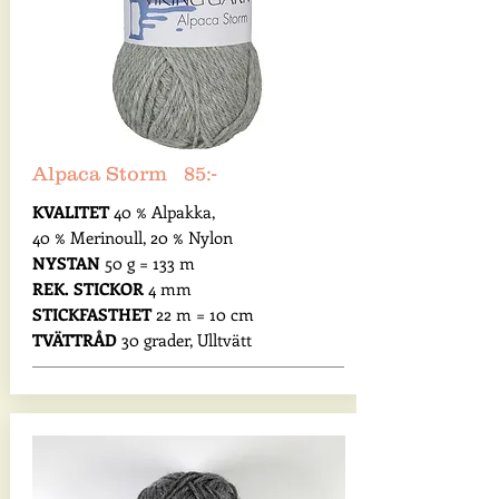
Alpaca Storm 85:-
KVALITET
40 % Alpakka,
40 % Merinoull, 20 % Nylon
NYSTAN
50 g = 133 m
REK. STICKOR
4 mm
STICKFASTHET
22 m = 10 cm
TVÄTTRÅD
30 grader, Ulltvätt