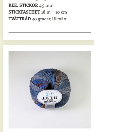
REK. STICKOR
4,5 mm
STICKFASTHET
18 m = 10 cm
TVÄTTRÅD
40 grader, Ulltvätt