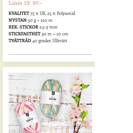
Linie 12 97:-
KVALITET
75 % Ull, 25 % Polyamid
NYSTAN
50 g = 210 m
REK. STICKOR
2,5-3 mm
STICKFASTHET
30 m = 10 cm
TVÄTTRÅD
40 grader, Ulltvätt