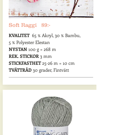
Soft Raggi 89:-
KVALITET
65 % Akryl, 30 % Bambu,
5 % Polyester Elestan
NYSTAN
100 g = 268 m
REK. STICKOR
3 mm
STICKFASTHET
25-26 m = 10 cm
TVÄTTRÅD
30 grader, Fintvätt