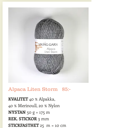
Alpaca Liten Storm 85:-
KVALITET
40 % Alpakka,
40 % Merinoull, 20 % Nylon
NYSTAN
50 g = 175 m
REK. STICKOR
3 mm
STICKFASTHET
25 m = 10 cm