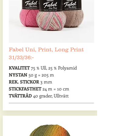
Fabel Uni, Print, Long Print
31/33/36:-
KVALITET
75 % Ull, 25 % Polyamid
NYSTAN
50 g = 205 m
REK. STICKOR
3 mm
STICKFASTHET
24 m = 10 cm
TVÄTTRÅD
40 grader, Ulltvätt