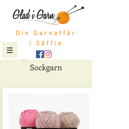
Din Garnaffär
i Säffle
Sockgarn