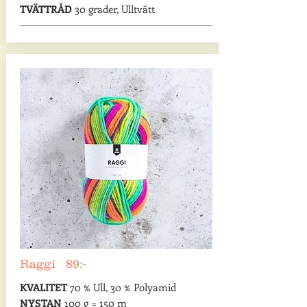
TVÄTTRÅD
30 grader, Ulltvätt
Raggi 89:-
KVALITET
70 % Ull, 30 % Polyamid
NYSTAN
100 g = 150 m