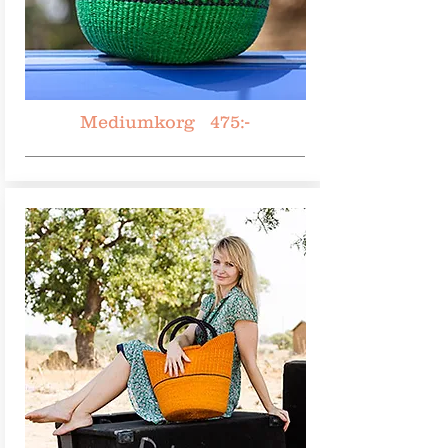
Mediumkorg 475:-