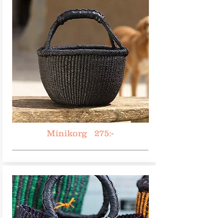
Minikorg 275:-