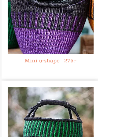
Mini u-shape 275:-